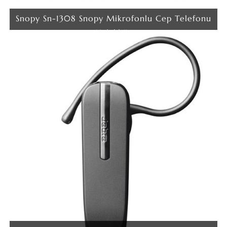
Snopy Sn-1308 Snopy Mikrofonlu Cep Telefonu
Kulaklığı