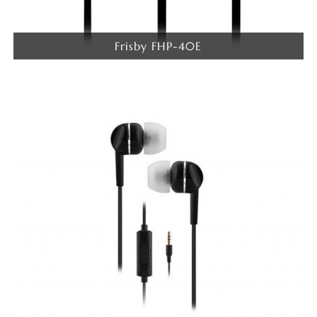
Frisby FHP-40E